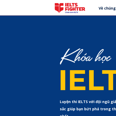
Về chúng
IEL
Luyện thi IELTS với đội ngũ gi
sắc giúp bạn bứt phá trong t