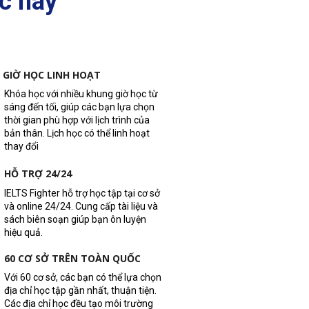
c này
GIỜ HỌC LINH HOẠT
Khóa học với nhiều khung giờ học từ
sáng đến tối, giúp các bạn lựa chọn
thời gian phù hợp với lịch trình của
bản thân. Lịch học có thể linh hoạt
thay đổi
HỖ TRỢ 24/24
IELTS Fighter hỗ trợ học tập tại cơ sở
và online 24/24. Cung cấp tài liệu và
sách biên soạn giúp bạn ôn luyện
hiệu quả.
60 CƠ SỞ TRÊN TOÀN QUỐC
Với 60 cơ sở, các bạn có thể lựa chọn
địa chỉ học tập gần nhất, thuận tiện.
Các địa chỉ học đều tạo môi trường