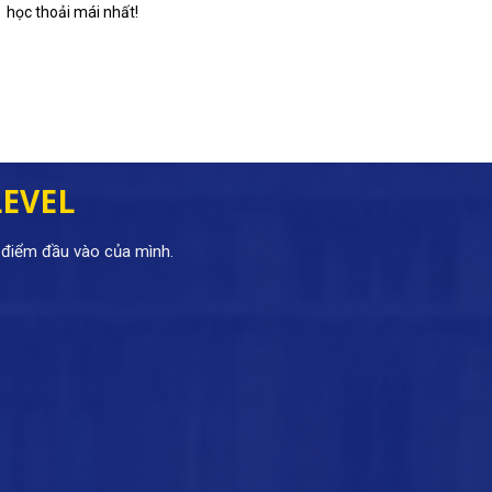
học thoải mái nhất!
LEVEL
c điểm đầu vào của mình.