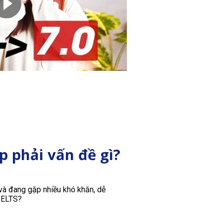
 phải vấn đề gì?
và đang gặp nhiều khó khăn, dễ
 IELTS?