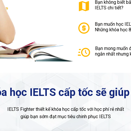
Bạn không biết bắ
IELTS chi tiết?
Bạn muốn học IEL
Những khóa học 80
Bạn mong muốn đạ
ngắn nhất nhưng 
a học IELTS cấp tốc sẽ giúp
IELTS Fighter thiết kế khóa học cấp tốc với học phí rẻ nhất
giúp bạn sớm đạt mục tiêu chinh phục IELTS