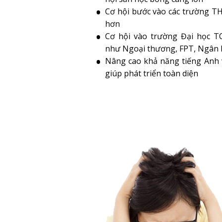
Cơ hội bước vào các trường T
hơn
Cơ hội vào trường Đại học T
như Ngoại thương, FPT, Ngân H
Nâng cao khả năng tiếng Anh 
giúp phát triển toàn diện