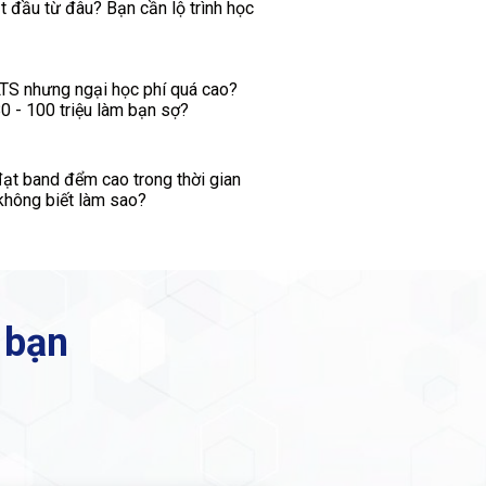
t đầu từ đâu? Bạn cần lộ trình học
TS nhưng ngại học phí quá cao?
 - 100 triệu làm bạn sợ?
t band đểm cao trong thời gian
không biết làm sao?
 bạn