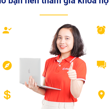
 do bạn nên tham gia khóa họ