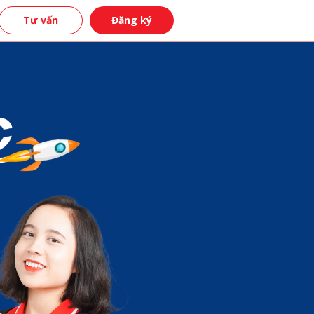
Tư vấn
Đăng ký